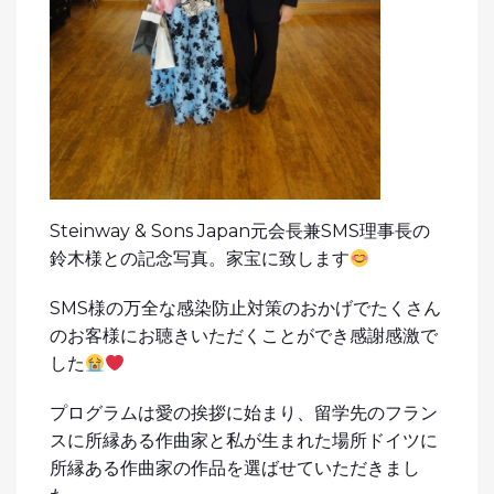
Steinway & Sons Japan元会長兼SMS理事長の
鈴木様との記念写真。家宝に致します
SMS様の万全な感染防止対策のおかげでたくさん
のお客様にお聴きいただくことができ感謝感激で
した
プログラムは愛の挨拶に始まり、留学先のフラン
スに所縁ある作曲家と私が生まれた場所ドイツに
所縁ある作曲家の作品を選ばせていただきまし