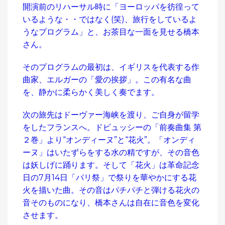
開演前のリハーサル時に「ヨーロッパを彷徨って
いるような・・ではなく(笑)、旅行をしているよ
うなプログラム」と、お茶目な一面を見せる橋本
さん。
そのプログラムの最初は、イギリスを代表する作
曲家、エルガーの「愛の挨拶」。この有名な曲
を、静かに柔らかく美しく奏でます。
次の旅先はドーヴァー海峡を渡り、ご自身が留学
をしたフランスへ。ドビュッシーの「前奏曲集 第
２巻」より“オンディーヌ”と“花火”。「オンディ
ーヌ」はいたずらをする水の精ですが、その音色
は妖しげに踊ります。そして「花火」は革命記念
日の7月14日「パリ祭」で祭りを華やかにする花
火を描いた曲。その音はパチパチと弾ける花火の
音そのものになり、橋本さんは自在に音色を変化
させます。