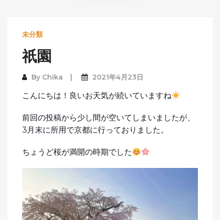
未分類
祇園
By
Chika
2021年4月23日
こんにちは！良いお天気が続いていますね
前回の投稿から少し間が空いてしまいましたが、
3月末に所用で京都に行っておりました。
ちょうど桜が満開の時期でした