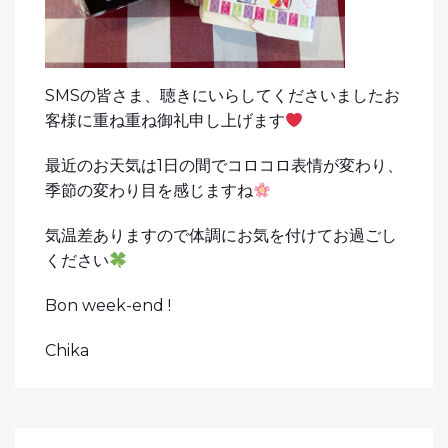
SMSの皆さま、聴きにいらしてくださいましたお
客様に重ね重ね御礼申し上げます
最近のお天気は1日の間でコロコロ表情が変わり、
季節の変わり目を感じますね
気温差ありますので体調にお気を付けてお過ごし
ください
Bon week-end !
Chika