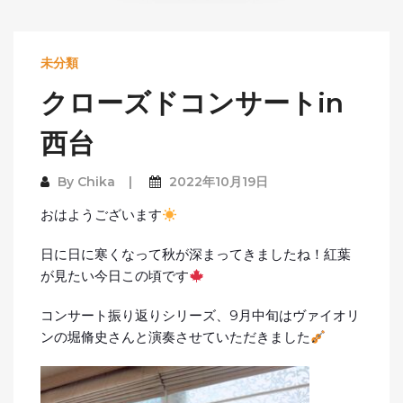
未分類
クローズドコンサートin
西台
By
Chika
2022年10月19日
おはようございます
日に日に寒くなって秋が深まってきましたね！紅葉
が見たい今日この頃です
コンサート振り返りシリーズ、9月中旬はヴァイオリ
ンの堀脩史さんと演奏させていただきました