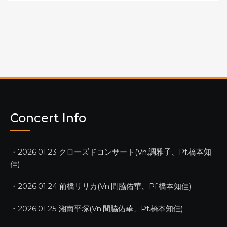
Concert Info
・2026.01.23 クローズドコンサート(Vn.調雅子、Pf.橋本知
佳)
・2026.01.24 前橋リリカ(Vn.間脇佑華、Pf.橋本知佳)
・2026.01.25 湘南平塚(Vn.間脇佑華、Pf.橋本知佳)