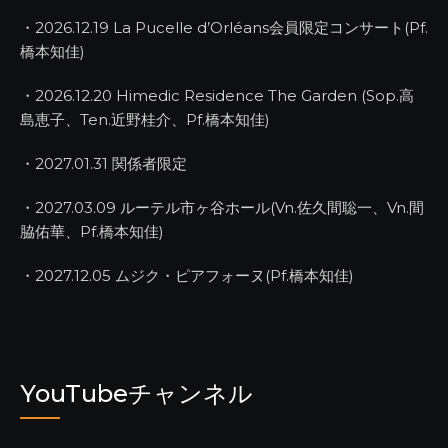
・2026.12.19 La Pucelle d’Orléans会員限定コンサート(Pf.
橋本知佳)
・2026.12.20 Himedic Residence The Garden (Sop.高
島恵子、Ten.近野桂介、Pf.橋本知佳)
・2027.01.31 関係者限定
・2027.03.09 ルーテル市ヶ谷ホール(Vn.佐久間聡一、Vn.間
脇佑華、Pf.橋本知佳)
・2027.12.05 ムジク・ピアフォーヌ(Pf.橋本知佳)
YouTubeチャンネル