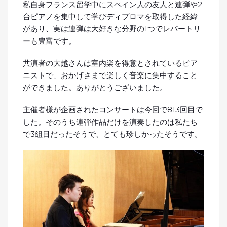
私自身フランス留学中にスペイン人の友人と連弾や2
台ピアノを集中して学びディプロマを取得した経緯
があり、実は連弾は大好きな分野の1つでレパートリ
ーも豊富です。
共演者の大越さんは室内楽を得意とされているピア
ニストで、おかげさまで楽しく音楽に集中すること
ができました。ありがとうございました。
主催者様が企画されたコンサートは今回で813回目で
した。そのうち連弾作品だけを演奏したのは私たち
で3組目だったそうで、とても珍しかったそうです。