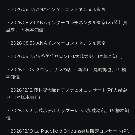
・2026.08.23 ANAインターコンチネンタル東京
・2026.08.29 ANAインターコンチネンタル東京(Vn.皆川真
里奈、Pf.橋本知佳)
・2026.08.30 ANAインターコンチネンタル東京
・2026.09.25 渋谷美竹サロン(Pf.大越崇史、Pf.橋本知佳)
・2026.10.03 クロワッサンの店 in 新潟(Fl.尾崎博也、Pf.橋
本知佳)
・2026.12.12 藤村記念館ピアノデュオコンサート(Pf.大越崇
史、Pf.橋本知佳)
・2026.12.13 京成ホテルミラマーレ(Vn.加藤玲名、Pf.橋本知
佳)
・2026.12.19 La Pucelle d’Orléans会員限定コンサート(Pf.