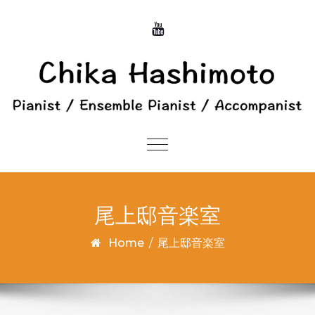
Skip to content
Toggle
navigation
尾上邸音楽室
Home
/
尾上邸音楽室