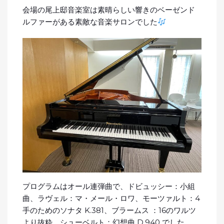
会場の尾上邸音楽室は素晴らしい響きのベーゼンド
ルファーがある素敵な音楽サロンでした
プログラムはオール連弾曲で、ドビュッシー：小組
曲、ラヴェル：マ・メール・ロワ、モーツァルト：4
手のためのソナタ K.381、ブラームス ：16のワルツ
より抜粋、シューベルト：幻想曲 D.940 でした。