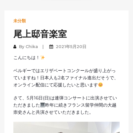
未分類
尾上邸音楽室
By
Chika
2021年5月20日
こんにちは！
ベルギーではエリザベートコンクールが盛り上がっ
ていますね！日本人も2名ファイナル進出だそうで、
オンライン配信にて応援したいと思います
さて、5月16日(日)は連弾コンサートに出演させてい
ただきました
昨年に続きフランス留学仲間の大越
崇史さんと共演させていただきました。