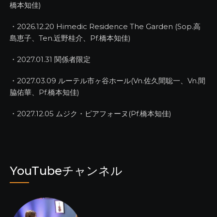
橋本知佳)
・2026.12.20 Himedic Residence The Garden (Sop.高
島恵子、Ten.近野桂介、Pf.橋本知佳)
・2027.01.31 関係者限定
・2027.03.09 ルーテル市ヶ谷ホール(Vn.佐久間聡一、Vn.間
脇佑華、Pf.橋本知佳)
・2027.12.05 ムジク・ピアフォーヌ(Pf.橋本知佳)
YouTubeチャンネル