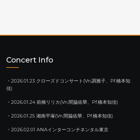
Concert Info
・2026.01.23 クローズドコンサート(Vn.調雅子、Pf.橋本知
佳)
・2026.01.24 前橋リリカ(Vn.間脇佑華、Pf.橋本知佳)
・2026.01.25 湘南平塚(Vn.間脇佑華、Pf.橋本知佳)
・2026.02.01 ANAインターコンチネンタル東京