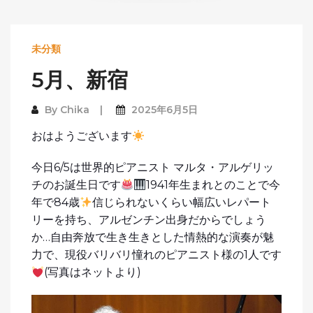
未分類
5月、新宿
By
Chika
2025年6月5日
おはようございます
今日6/5は世界的ピアニスト マルタ・アルゲリッ
チのお誕生日です
1941年生まれとのことで今
年で84歳
信じられないくらい幅広いレパート
リーを持ち、アルゼンチン出身だからでしょう
か…自由奔放で生き生きとした情熱的な演奏が魅
力で、現役バリバリ憧れのピアニスト様の1人です
(写真はネットより)