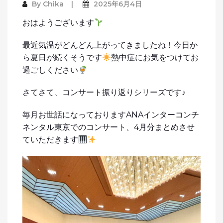
By
Chika
2025年6月4日
おはようございます
最近気温がどんどん上がってきましたね！今日か
ら夏日が続くそうです
熱中症にお気をつけてお
過ごしください
さてさて、コンサート振り返りシリーズです♪
毎月お世話になっておりますANAインターコンチ
ネンタル東京でのコンサート、4月分まとめさせ
ていただきます