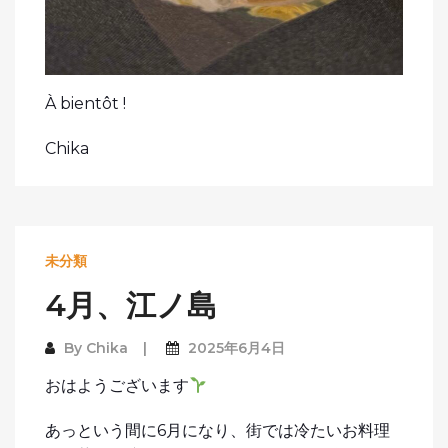
À bientôt !
Chika
未分類
4月、江ノ島
By
Chika
2025年6月4日
おはようございます
あっという間に6月になり、街では冷たいお料理