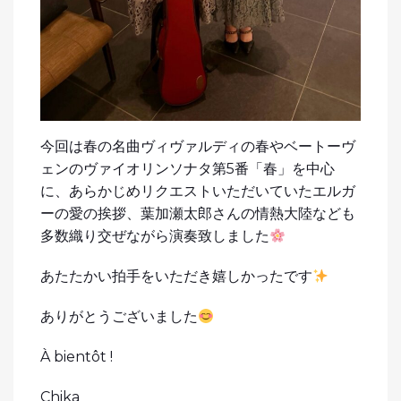
今回は春の名曲ヴィヴァルディの春やベートーヴ
ェンのヴァイオリンソナタ第5番「春」を中心
に、あらかじめリクエストいただいていたエルガ
ーの愛の挨拶、葉加瀬太郎さんの情熱大陸なども
多数織り交ぜながら演奏致しました
あたたかい拍手をいただき嬉しかったです
ありがとうございました
À bientôt !
Chika