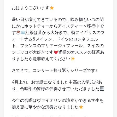
おはようございます
暑い日が増えてきているので、飲み物もいつの間
にかにホットティーからアイスティーへ移行中で
す
紅茶は昔から大好きで、特にイギリスのフ
ォートナム&メイソン、ドイツのロンネフェル
ト、フランスのマリアージュフレール、スイスの
シロッコが大好きです
皆様のオススメの紅茶あ
りましたら是非教えてください
さてさて、コンサート振り返りシリーズです♪
4月上旬、お世話になりました中高の入学式があ
り、合唱部の皆様の伴奏させていただきました
今年の合唱はヴァイオリンの演奏ができる学生を
加え更に華やかな演奏となりました