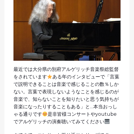
最近では大分県の別府アルゲリッチ音楽祭総監督
をされています
ある年のインタビューで「言葉
で説明できることは音楽で感じることの数％しか
ない。言葉で表現しないようなことを感じるのが
音楽で、知らないことを知りたいと思う気持ちが
音楽になったりすることもある」と…本当おっし
ゃる通りです
是非皆様コンサートやyoutube
でアルゲリッチの演奏聴いてみてください