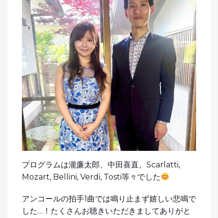
プログラムは瀧廉太郎、中田喜直、Scarlatti,
Mozart, Bellini, Verdi, Tosti等々でした
アンコールの拍手1曲では鳴り止まず嬉しい悲鳴で
した…！たくさんお聴きいただきましてありがと