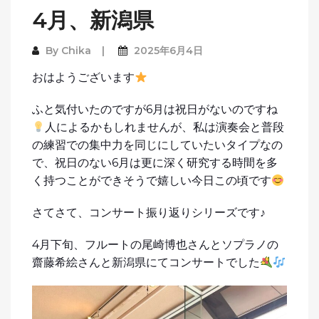
4月、新潟県
By
Chika
2025年6月4日
おはようございます
ふと気付いたのですが6月は祝日がないのですね
人によるかもしれませんが、私は演奏会と普段
の練習での集中力を同じにしていたいタイプなの
で、祝日のない6月は更に深く研究する時間を多
く持つことができそうで嬉しい今日この頃です
さてさて、コンサート振り返りシリーズです♪
4月下旬、フルートの尾崎博也さんとソプラノの
齋藤希絵さんと新潟県にてコンサートでした