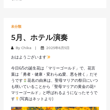
未分類
5月、ホテル演奏
By
Chika
2025年6月5日
おはようございます
今日6/5の誕生花は「マリーゴールド」で、花言
葉は「勇者・健康・変わらぬ愛、悪を挫く」だそ
うです
花名の由来は、聖母マリアの祭日にいつ
も咲いていることから「聖母マリアの黄金の花=
マリーゴールド」と呼ばれるようになったそうで
す
(写真はネットより)