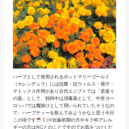
ハーブとして使用されるポットマリーゴールド
（カレンデュラ）には抗菌・抗ウィルス・発汗・
デトックス作用があり古代エジプトでは「若返り
の薬」として、戦時中は消毒薬として、中世ヨー
ロッパでは魔除けとして用いられていたそうなの
で、ハーブティーを飲んでみようかなと思う今日
この頃です
(※妊娠初期の方やキク科アレル
ギーの方はNGとのことですのでお気をつけくだ