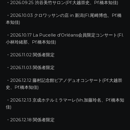
・2026.09.25 渋谷美竹サロン(Pf.大越崇史、Pf.橋本知佳)
・2026.10.03 クロワッサンの店 in 新潟(Fl.尾崎博也、Pf.橋
本知佳)
・2026.10.17 La Pucelle d’Orléans会員限定コンサート(Fl.
小林玲緒那、Pf.橋本知佳)
・2026.11.02 関係者限定
・2026.11.03 関係者限定
・2026.12.12 藤村記念館ピアノデュオコンサート(Pf.大越崇
史、Pf.橋本知佳)
・2026.12.13 京成ホテルミラマーレ(Vn.加藤玲名、Pf.橋本知
佳)
・2026.12.18 関係者限定