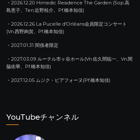
・2026.12.20 Himedic Residence The Garden (Sop.高
島恵子、Ten.近野桂介、Pf.橋本知佳)
・2026.12.26 La Pucelle d’Orléans会員限定コンサート
(Vn.西野絢賀、Pf.橋本知佳)
・2027.01.31 関係者限定
・2027.03.09 ルーテル市ヶ谷ホール(Vn.佐久間聡一、Vn.間
脇佑華、Pf.橋本知佳)
・2027.12.05 ムジク・ピアフォーヌ(Pf.橋本知佳)
YouTubeチャンネル