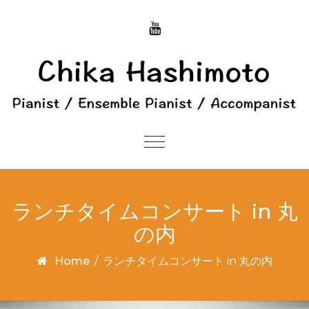
Skip to content
Toggle
navigation
ランチタイムコンサート in 丸
の内
Home
/
ランチタイムコンサート in 丸の内