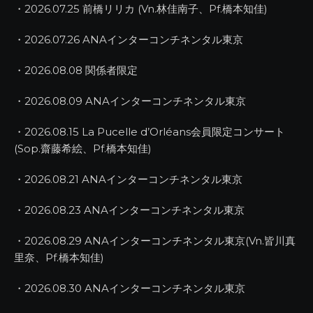
・2026.07.25 前橋リリカ (Vn.林佳南子、Pf.橋本知佳)
・2026.07.26 ANAインターコンチネンタル東京
・2026.08.08 関係者限定
・2026.08.09 ANAインターコンチネンタル東京
・2026.08.15 La Pucelle d’Orléans会員限定コンサート
(Sop.齋藤希絵、Pf.橋本知佳)
・2026.08.21 ANAインターコンチネンタル東京
・2026.08.23 ANAインターコンチネンタル東京
・2026.08.29 ANAインターコンチネンタル東京(Vn.皆川真
里奈、Pf.橋本知佳)
・2026.08.30 ANAインターコンチネンタル東京