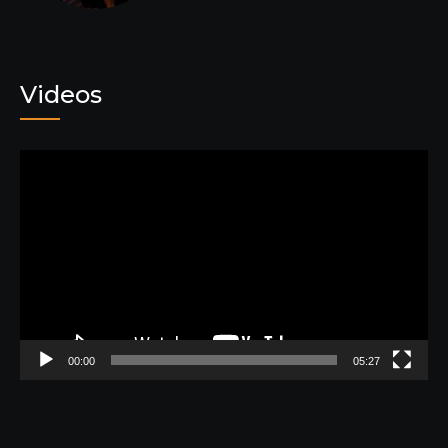
Videos
動
画
プ
レ
ー
ヤ
ー
00:00
05:27