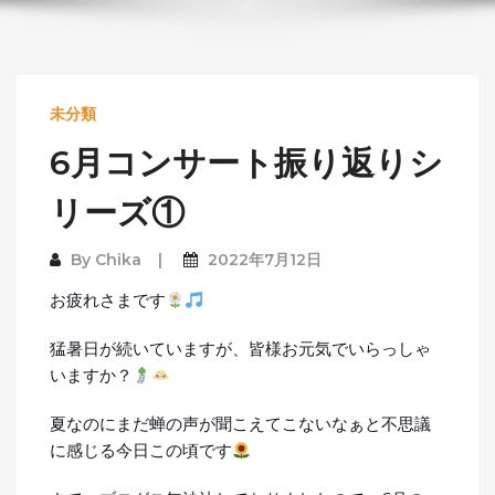
未分類
6月コンサート振り返りシ
リーズ①
By
Chika
2022年7月12日
お疲れさまです
猛暑日が続いていますが、皆様お元気でいらっしゃ
いますか？
夏なのにまだ蝉の声が聞こえてこないなぁと不思議
に感じる今日この頃です