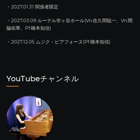
・2027.01.31 関係者限定
・2027.03.09 ルーテル市ヶ谷ホール(Vn.佐久間聡一、Vn.間
脇佑華、Pf.橋本知佳)
・2027.12.05 ムジク・ピアフォーヌ(Pf.橋本知佳)
YouTubeチャンネル