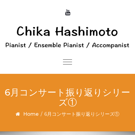
Skip to content
Toggle
navigation
6月コンサート振り返りシリー
ズ①
Home
/
6月コンサート振り返りシリーズ①