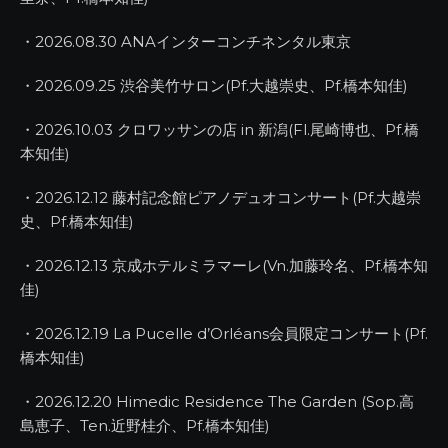
・2026.08.30 ANAインターコンチネンタル東京
・2026.09.25 渋谷美竹サロン(Pf.大越崇史、Pf.橋本知佳)
・2026.10.03 クロワッサンの店 in 新潟(Fl.尾崎博也、Pf.橋
本知佳)
・2026.12.12 藤村記念館ピアノデュオコンサート(Pf.大越崇
史、Pf.橋本知佳)
・2026.12.13 京成ホテルミラマーレ(Vn.加藤玲名、Pf.橋本知
佳)
・2026.12.19 La Pucelle d’Orléans会員限定コンサート(Pf.
橋本知佳)
・2026.12.20 Himedic Residence The Garden (Sop.高
島恵子、Ten.近野桂介、Pf.橋本知佳)