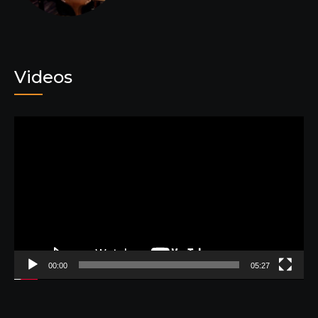
Videos
動
画
プ
レ
ー
ヤ
ー
00:00
05:27