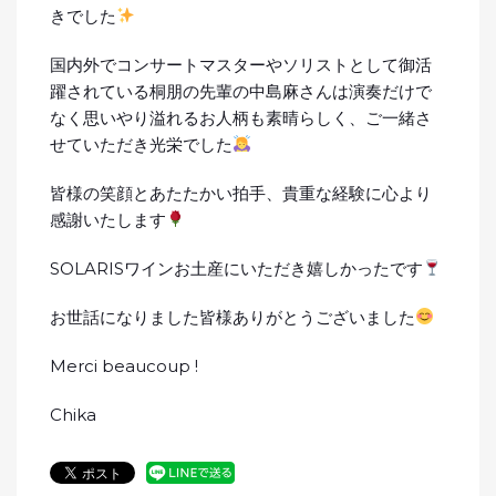
きでした
国内外でコンサートマスターやソリストとして御活
躍されている桐朋の先輩の中島麻さんは演奏だけで
なく思いやり溢れるお人柄も素晴らしく、ご一緒さ
せていただき光栄でした
皆様の笑顔とあたたかい拍手、貴重な経験に心より
感謝いたします
SOLARISワインお土産にいただき嬉しかったです
お世話になりました皆様ありがとうございました
Merci beaucoup !
Chika