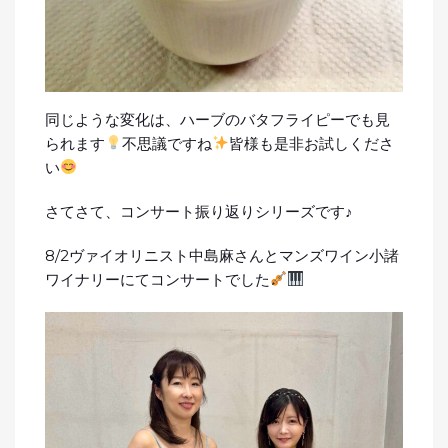
同じような変化は、ハーブのバタフライピーでも見
られます
不思議ですね
皆様も是非お試しくださ
い
さてさて、コンサート振り返りシリーズです♪
8/2ヴァイオリニスト中島麻さんとマンズワイン小諸
ワイナリーにてコンサートでした