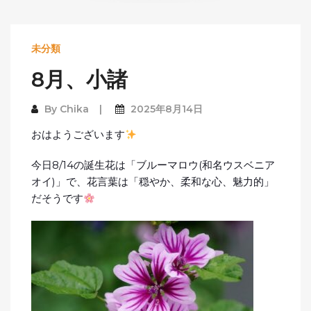
未分類
8月、小諸
By
Chika
2025年8月14日
おはようございます
今日8/14の誕生花は「ブルーマロウ(和名ウスベニア
オイ)」で、花言葉は「穏やか、柔和な心、魅力的」
だそうです