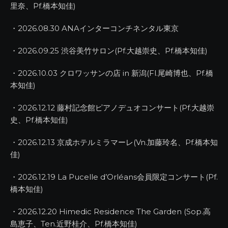
里奈、Pf.橋本知佳)
・2026.08.30 ANAインターコンチネンタル東京
・2026.09.25 渋谷美竹サロン(Pf.大越崇史、Pf.橋本知佳)
・2026.10.03 クロワッサンの店 in 新潟(Fl.尾崎博也、Pf.橋
本知佳)
・2026.12.12 藤村記念館ピアノデュオコンサート(Pf.大越崇
史、Pf.橋本知佳)
・2026.12.13 京成ホテルミラマーレ(Vn.加藤玲名、Pf.橋本知
佳)
・2026.12.19 La Pucelle d’Orléans会員限定コンサート(Pf.
橋本知佳)
・2026.12.20 Himedic Residence The Garden (Sop.高
島恵子、Ten.近野桂介、Pf.橋本知佳)