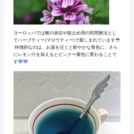
ヨーロッパでは喉の炎症や咳止め用の民間療法とし
てハーブティー(マロウティー)で親しまれています
特徴的なのは、お湯を注ぐと鮮やかな青色に、さら
にレモン汁を加えるとピンク〜紫色に変わることで
す