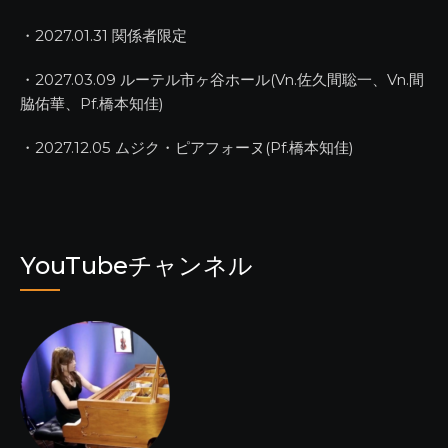
・2027.01.31 関係者限定
・2027.03.09 ルーテル市ヶ谷ホール(Vn.佐久間聡一、Vn.間
脇佑華、Pf.橋本知佳)
・2027.12.05 ムジク・ピアフォーヌ(Pf.橋本知佳)
YouTubeチャンネル