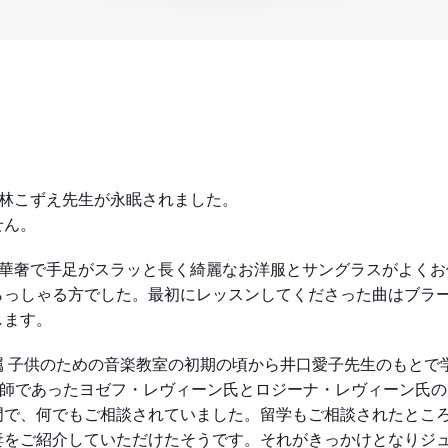
紅林こずえ先生が永眠されました。
せん。
。華奢で手足がスラッと長く綺麗なお洋服とサングラスがよく
らっしゃる方でした。最初にレッスンしてくださった曲はブラー
します。
属 子供のための音楽教室の初期の頃から井口愛子先生のもとで
教師であったヨゼフ・レヴィーン氏とロジーナ・レヴィーン氏の
門で、何でもご相談されていました。留学もご相談されたとこ
妻をご紹介していただけたそうです。それがきっかけとなりジ