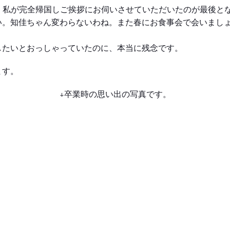
。私が完全帰国しご挨拶にお伺いさせていただいたのが最後と
い。知佳ちゃん変わらないわね。また春にお食事会で会いまし
したいとおっしゃっていたのに、本当に残念です。
ます。
↓卒業時の思い出の写真です。