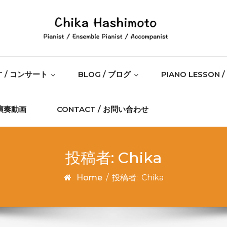
T / コンサート
BLOG / ブログ
PIANO LESSON
/ 演奏動画
CONTACT / お問い合わせ
投稿者:
Chika
Home
/
投稿者:
Chika