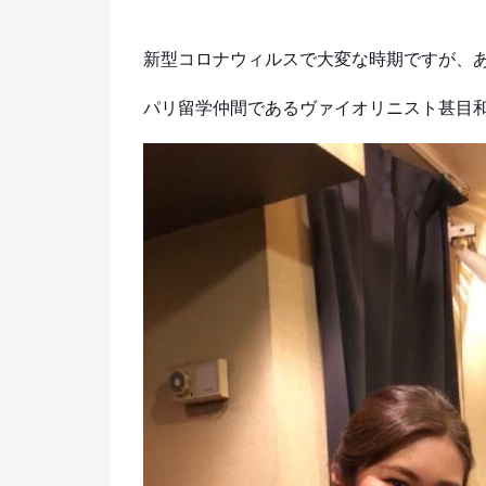
新型コロナウィルスで大変な時期ですが、
パリ留学仲間であるヴァイオリニスト甚目