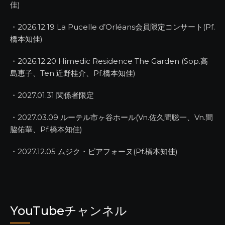
佳)
・2026.12.19 La Pucelle d’Orléans会員限定コンサート(Pf.
橋本知佳)
・2026.12.20 Himedic Residence The Garden (Sop.高
島恵子、Ten.近野桂介、Pf.橋本知佳)
・2027.01.31 関係者限定
・2027.03.09 ルーテル市ヶ谷ホール(Vn.佐久間聡一、Vn.間
脇佑華、Pf.橋本知佳)
・2027.12.05 ムジク・ピアフォーヌ(Pf.橋本知佳)
YouTubeチャンネル