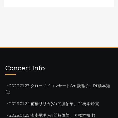
Concert Info
・2026.01.23 クローズドコンサート(Vn.調雅子、Pf.橋本知
佳)
・2026.01.24 前橋リリカ(Vn.間脇佑華、Pf.橋本知佳)
・2026.01.25 湘南平塚(Vn.間脇佑華、Pf.橋本知佳)