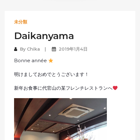
未分類
Daikanyama
By
Chika
2019年1月4日
Bonne année
明けましておめでとうございます！
新年お食事に代官山の某フレンチレストランへ