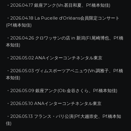
・2026.04.17 銀座アンク(Vn.甚目和夏、Pf.橋本知佳)
・2026.04.18 La Pucelle d‘Orléans会員限定コンサート
(Pf.橋本知佳)
・2026.04.26 クロワッサンの店 in 新潟(Fl.尾崎博也、Pf.橋
本知佳)
・2026.05.02 ANAインターコンチネンタル東京
・2026.05.03 ヴィムスポーツアベニュウ(Vn.調雅子、Pf.橋
本知佳)
・2026.05.09 銀座アンク(Ob.金谷さくら、Pf.橋本知佳)
・2026.05.10 ANAインターコンチネンタル東京
・2026.05.13 フランス・パリ公演(Pf.大越崇史、Pf.橋本知
佳)